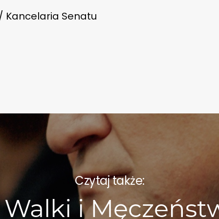
 / Kancelaria Senatu
Czytaj także:
 Walki i Męczeńst