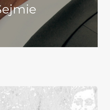
Sejmie