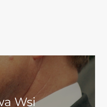
wa Wsi