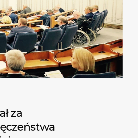
ał za
Męczeństwa