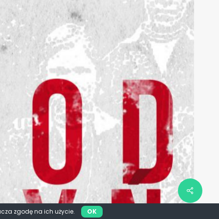
acza zgodę na ich użycie.
OK