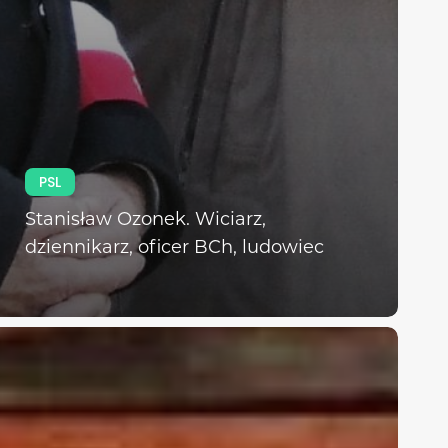
PSL
Stanisław Ozonek. Wiciarz,
dziennikarz, oficer BCh, ludowiec