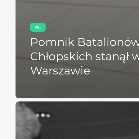
PSL
Pomnik Batalionó
Chłopskich stanął 
Warszawie