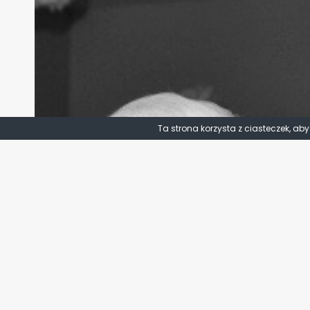
Ta strona korzysta z ciasteczek, ab