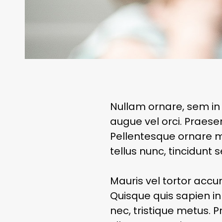
Nullam ornare, sem in
augue vel orci. Praesen
Pellentesque ornare 
tellus nunc, tincidunt 
Mauris vel tortor accum
Quisque quis sapien in 
nec, tristique metus. 