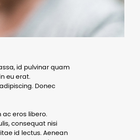
ssa, id pulvinar quam
in eu erat.
adipiscing. Donec
 ac eros libero.
lis, consequat nisi
itae id lectus. Aenean