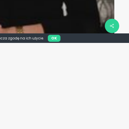
acza zgodę na ich użycie.
OK