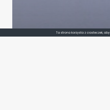
Ta strona korzysta z ciasteczek, ab