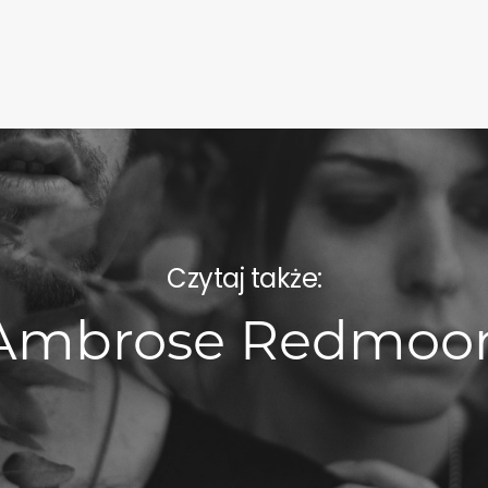
Czytaj także:
Ambrose Redmoo