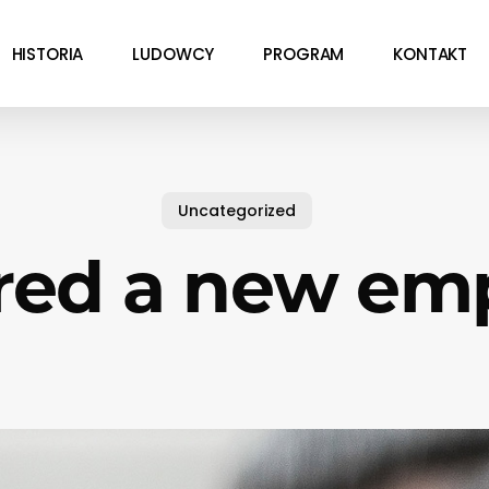
HISTORIA
LUDOWCY
PROGRAM
KONTAKT
Uncategorized
red a new em