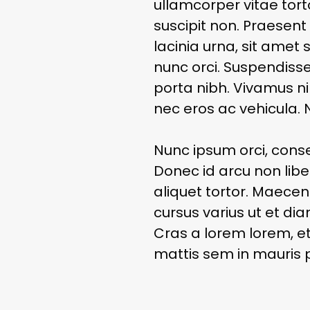
ullamcorper vitae tort
suscipit non. Praesent
lacinia urna, sit amet 
nunc orci. Suspendiss
porta nibh. Vivamus nib
nec eros ac vehicula. 
Nunc ipsum orci, conse
Donec id arcu non libe
aliquet tortor. Maecen
cursus varius ut et dia
Cras a lorem lorem, e
mattis sem in mauris 