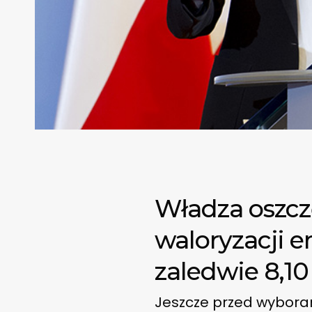
Władza oszczę
waloryzacji e
zaledwie 8,10
Jeszcze przed wyboram