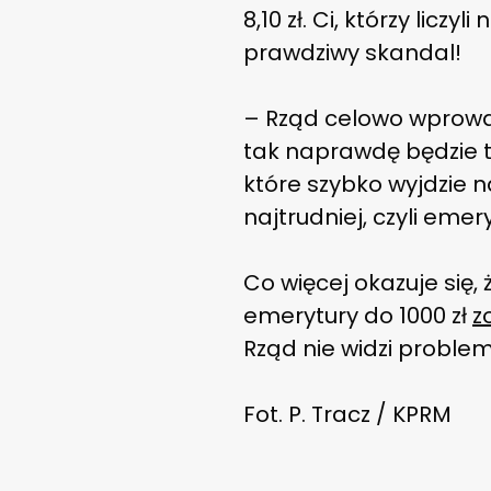
8,10 zł. Ci, którzy lic
prawdziwy skandal!
– Rząd celowo wprowad
tak naprawdę będzie t
które szybko wyjdzie n
najtrudniej, czyli emer
Co więcej okazuje się,
emerytury do 1000 zł
z
Rząd nie widzi problem
Fot. P. Tracz / KPRM