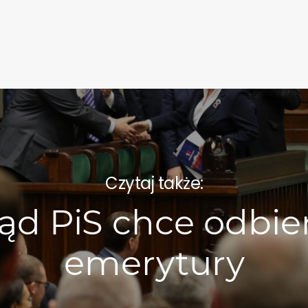
Czytaj także:
ąd PiS chce odbie
emerytury