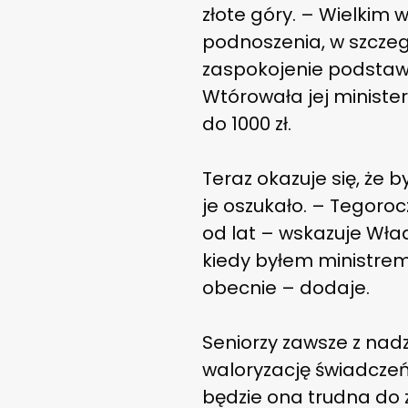
złote góry. – Wielkim 
podnoszenia, w szczegó
zaspokojenie podstaw
Wtórowała jej minister
do 1000 zł.
Teraz okazuje się, że b
je oszukało. – Tegoro
od lat – wskazuje Wład
kiedy byłem ministrem p
obecnie – dodaje.
Seniorzy zawsze z nad
waloryzację świadczeń.
będzie ona trudna do 