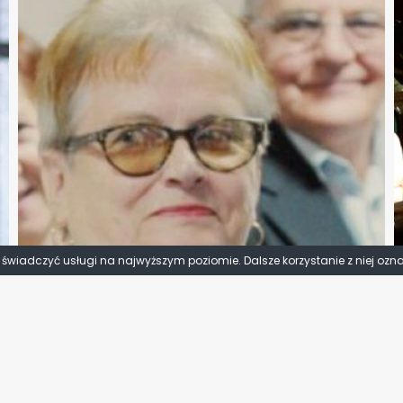
y świadczyć usługi na najwyższym poziomie. Dalsze korzystanie z niej ozn