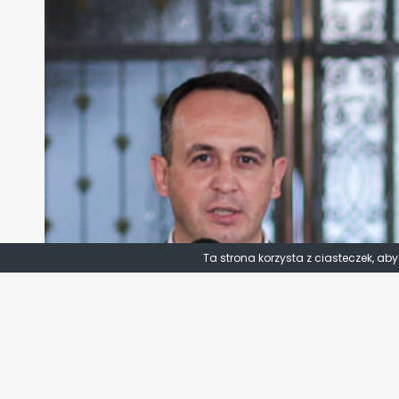
Ta strona korzysta z ciasteczek, ab