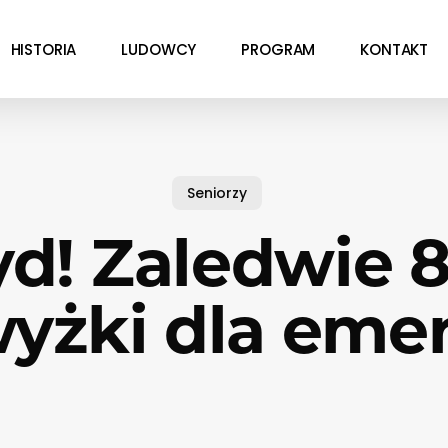
HISTORIA
LUDOWCY
PROGRAM
KONTAKT
Seniorzy
d! Zaledwie 8,
yżki dla eme