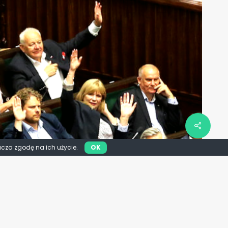
acza zgodę na ich użycie.
OK