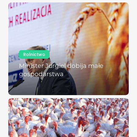
Rolnictwo
Minister Jurgiel dobija małe
gospodarstwa