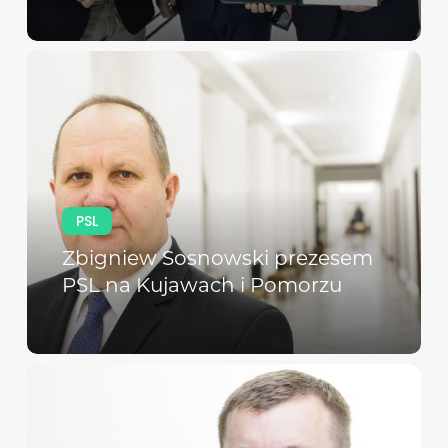
PSL
Zbigniew Sosnowski prezesem
PSL na Kujawach i Pomorzu