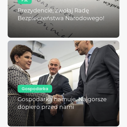
Prezydencie, zwołaj Radę
Bezpieczeństwa Narodowego!
Gospodarka
Gospodarka hamuje. Najgorsze
dopiero przed nami