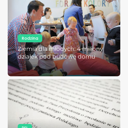
Rodzina
Ziemia dla młodych: 4 miliony
działek pod budowę domu
PSL