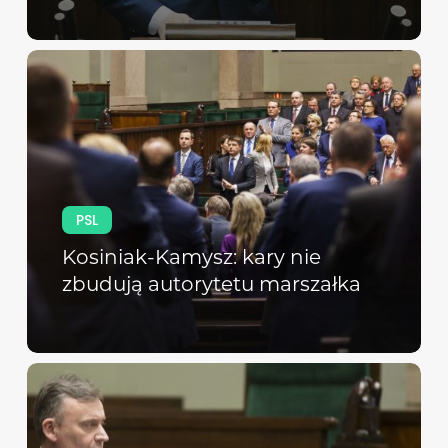
PSL
Kosiniak-Kamysz: kary nie
zbudują autorytetu marszałka