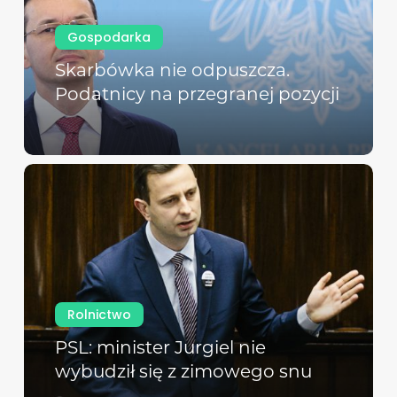
Gospodarka
Skarbówka nie odpuszcza.
Podatnicy na przegranej pozycji
Rolnictwo
PSL: minister Jurgiel nie
wybudził się z zimowego snu