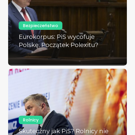
Bezpieczeństwo
Eurokorpus: PiS wycofuje
Polskę. Początek Polexitu?
Rolnicy
Skuteczny jak PiS? Rolnicy nie