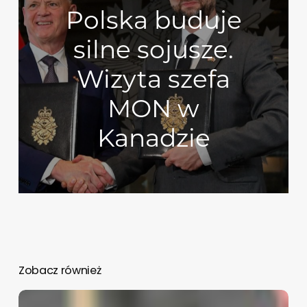
Polska buduje
silne sojusze.
Wizyta szefa
MON w
Kanadzie
Zobacz również