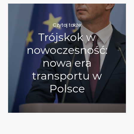
Czytaj także:
Trójskok w
nowoczesność:
nowa era
transportu w
Polsce