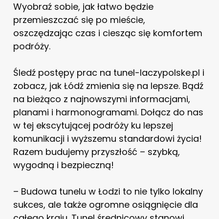
Wyobraź sobie, jak łatwo będzie
przemieszczać się po mieście,
oszczędzając czas i ciesząc się komfortem
podróży.
Śledź postępy prac na tunel-laczypolske.pl i
zobacz, jak Łódź zmienia się na lepsze. Bądź
na bieżąco z najnowszymi informacjami,
planami i harmonogramami. Dołącz do nas
w tej ekscytującej podróży ku lepszej
komunikacji i wyższemu standardowi życia!
Razem budujemy przyszłość – szybką,
wygodną i bezpieczną!
– Budowa tunelu w Łodzi to nie tylko lokalny
sukces, ale także ogromne osiągnięcie dla
całego kraju. Tunel średnicowy stanowi