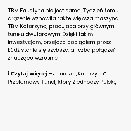
TBM Faustyna nie jest sama. Tydzień temu
drążenie wznowiła także większa maszyna
TBM Katarzyna, pracująca przy głównym
tunelu dwutorowym. Dzięki takim
inwestycjom, przejazd pociągiem przez
Łódź stanie się szybszy, a liczba połączeń
znacząco wzrośnie.
–>
Tarcza „Katarzyna”:
ℹ️ Czytaj więcej
Przełomowy Tunel, który Zjednoczy Polskę