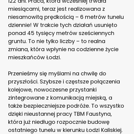
122 dni. Praca, która wcześniej trwała
miesiącami, teraz jest realizowana z
niesamowitą prędkością – 6 metrów tunelu
dziennie! W trakcie tych działań usunięto
ponad 45 tysięcy metrów sześciennych
gruntu. To nie tylko liczby – to realna
zmiana, która wpłynie na codzienne życie
mieszkańców Łodzi.
Przenieśmy się myślami na chwilę do
przyszłości. Szybsze i częstsze połączenia
kolejowe, nowoczesne przystanki
zintegrowane z komunikacją miejską, a
także bezpieczniejsze podróże. To wszystko
dzięki nieustannej pracy TBM Faustyna,
która już niedługo rozpocznie budowę
ostatniego tunelu w kierunku Łodzi Kaliskiej.