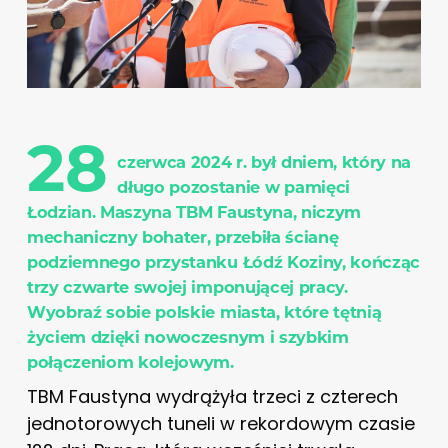
28
czerwca 2024 r. był dniem, który na
długo pozostanie w pamięci
Łodzian. Maszyna TBM Faustyna, niczym
mechaniczny bohater, przebiła ścianę
podziemnego przystanku Łódź Koziny, kończąc
trzy czwarte swojej imponującej pracy.
Wyobraź sobie polskie miasta, które tętnią
życiem dzięki nowoczesnym i szybkim
połączeniom kolejowym.
TBM Faustyna wydrążyła trzeci z czterech
jednotorowych tuneli w rekordowym czasie