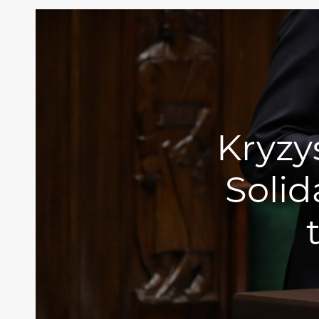
Kryzys
Solid