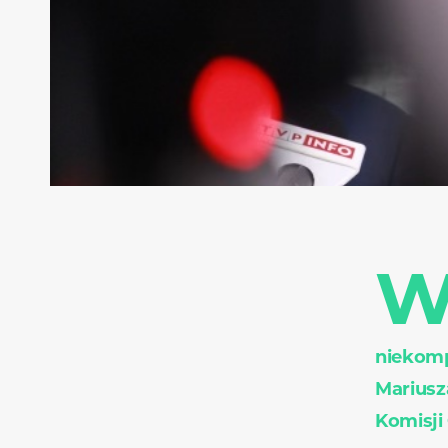
niekomp
Mariusz
Komisji