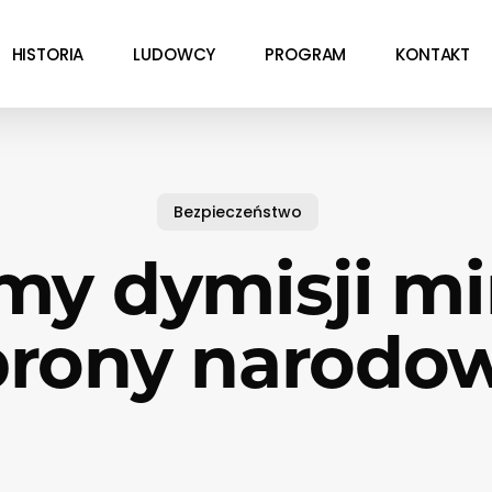
HISTORIA
LUDOWCY
PROGRAM
KONTAKT
Bezpieczeństwo
y dymisji mi
rony narodo