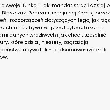
ia swojej funkcji. Taki mandat stracił dzisiaj 
z Błaszczak. Podczas specjalnej Komisji ocze
eń i rozporządzeń dotyczących tego, jak rzą
za chronić obywateli przed cyberatakami,
mi danych wrażliwych i jak chce uszczelnić
ry, które dzisiaj, niestety, zagrażają
czeństwu obywateli – podsumował rzecznik
ów.