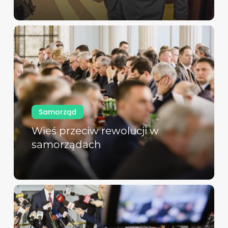
Samorząd
Wieś przeciw rewolucji w
samorządach