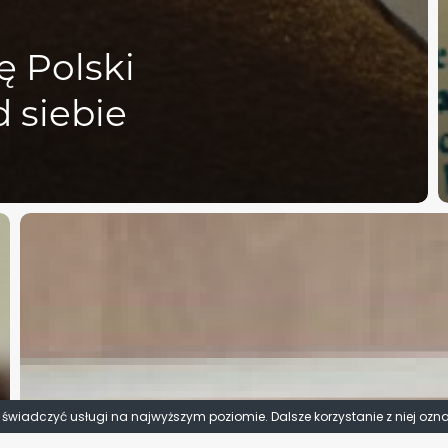
 Polski
d siebie
y świadczyć usługi na najwyższym poziomie. Dalsze korzystanie z niej ozn