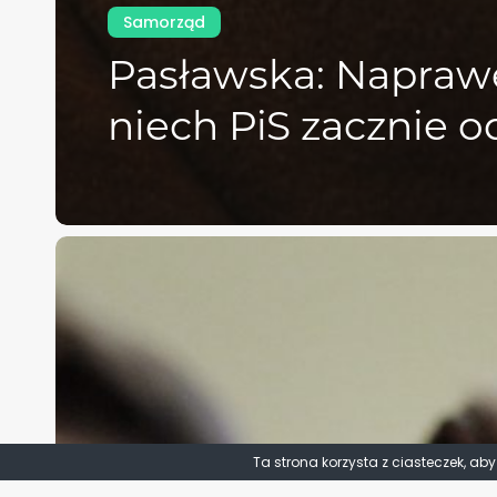
Samorząd
Pasławska: Naprawę
niech PiS zacznie o
Ta strona korzysta z ciasteczek, ab