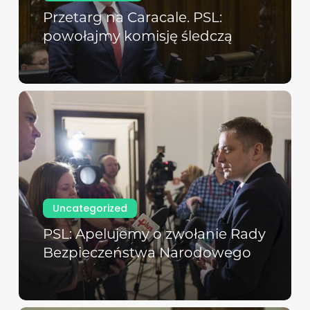
Przetarg na Caracale. PSL:
powołajmy komisję śledczą
Uncategorized
PSL: Apelujemy o zwołanie Rady
Bezpieczeństwa Narodowego