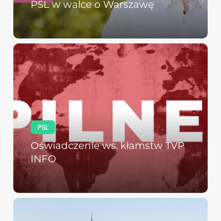
PSL w walce o Warszawę
PSL
Oświadczenie ws. kłamstw TVP
INFO