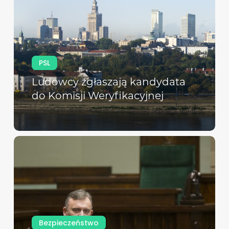
PSL
Ludowcy zgłaszają kandydata
do Komisji Weryfikacyjnej
Bezpieczeństwo