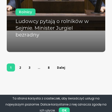
Rolnicy
Ludowcy pytają o rolników w
Sejmie. Minister Jurgiel
bezradny
1
2
3
…
8
Dalej
Ta strona korzysta z ciasteczek, aby świadczyć usługi na
najwyższym poziomie. Dalsze korzystanie z niej oznacza zgodę na
ich użycie.
OK