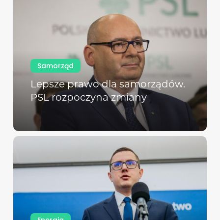
Samorząd
Lepsze prawo dla samorządów.
PSL rozpoczyna zmiany
Energia