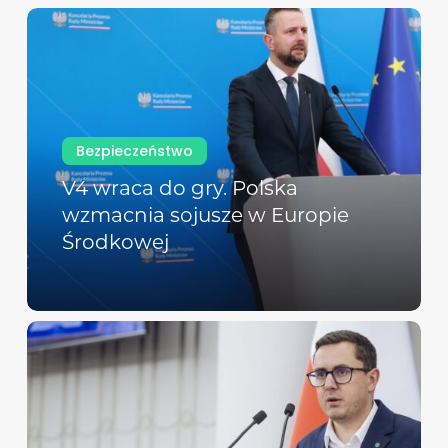
Bezpieczeństwo
V4 wraca do gry. Polska
wzmacnia sojusze w Europie
Środkowej