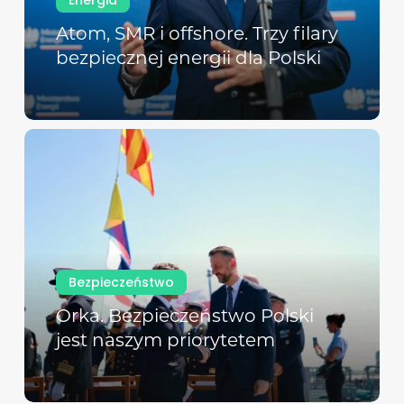
Atom, SMR i offshore. Trzy filary
bezpiecznej energii dla Polski
Bezpieczeństwo
Orka. Bezpieczeństwo Polski
jest naszym priorytetem